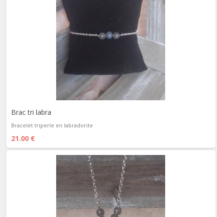
Brac tri labra
Bracelet triperle en labradorite
21.00 €