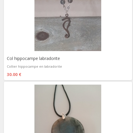
Col hippocampe labradorite
Collier hippocampe en labradorite
30.00 €