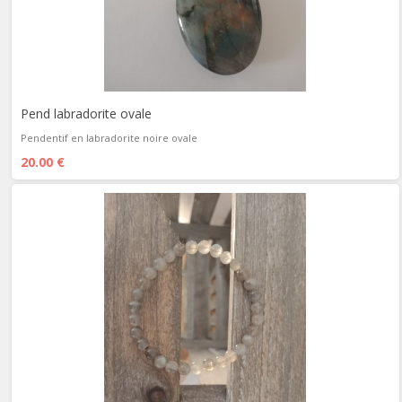
Pend labradorite ovale
Pendentif en labradorite noire ovale
20.00 €