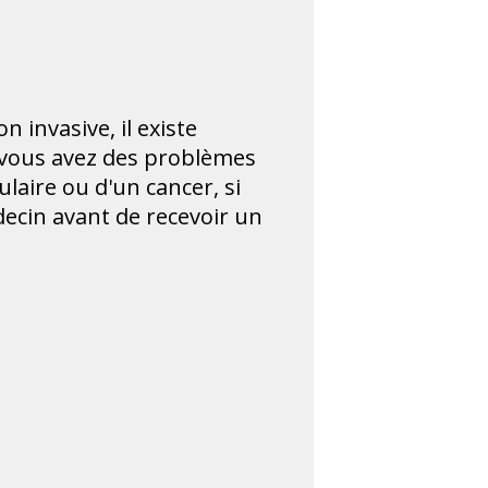
 invasive, il existe
i vous avez des problèmes
laire ou d'un cancer, si
ecin avant de recevoir un