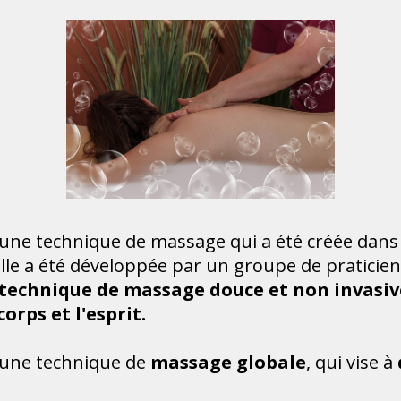
 une technique de massage qui a été créée dans
 Elle a été développée par un groupe de praticie
technique de massage douce et non invasiv
corps et l'esprit.
 une technique de
massage globale
, qui vise à