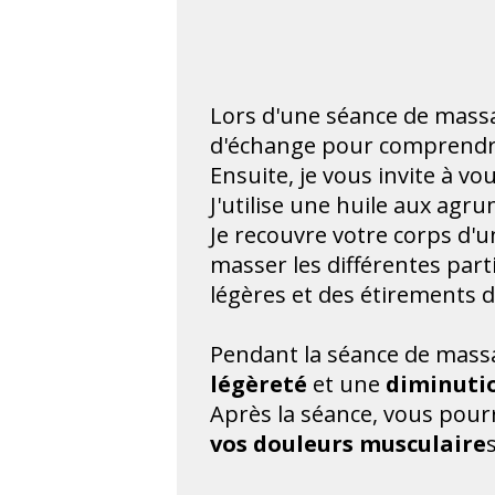
Lors d'une séance de mass
d'échange pour comprendre
Ensuite, je vous invite à v
J'utilise une huile aux agr
Je recouvre votre corps d'
masser les différentes par
légères et des étirements 
Pendant la séance de mass
légèreté
et une
diminutio
Après la séance, vous pou
vos douleurs musculaire