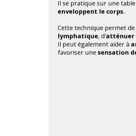
Il se pratique sur une tabl
enveloppent le corps.
Cette technique permet d
lymphatique
, d'
atténuer 
Il peut également aider à
a
favoriser une
sensation d