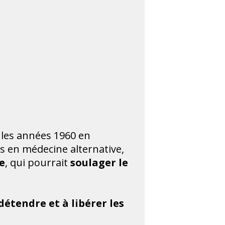
 les années 1960 en
ns en médecine alternative,
e
, qui pourrait
soulager le
détendre et à libérer les