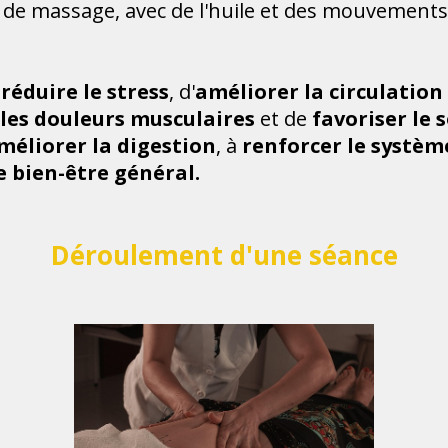
e de massage, avec de l'huile et des mouvements 
e
réduire le stress
, d'
améliorer la circulation
les douleurs musculaires
et de
favoriser le 
méliorer la digestion
, à
renforcer le systè
e bien-être général.
Déroulement d'une séance