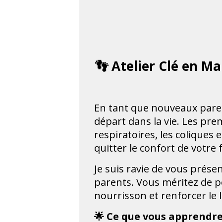
👣
Atelier Clé en Ma
En tant que nouveaux parents
départ dans la vie. Les pr
respiratoires, les coliques
quitter le confort de votre 
Je suis ravie de vous prése
parents. Vous méritez de po
nourrisson et renforcer le 
🌟 Ce que vous apprendre