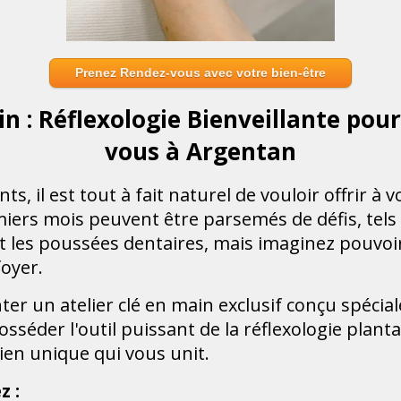
Prenez Rendez-vous avec votre bien-être
in : Réflexologie Bienveillante pou
vous à Argentan
, il est tout à fait naturel de vouloir offrir à v
emiers mois peuvent être parsemés de défis, te
 et les poussées dentaires, mais imaginez pouvo
foyer.
nter un atelier clé en main exclusif conçu spéc
sséder l'outil puissant de la réflexologie plant
lien unique qui vous unit.
z :