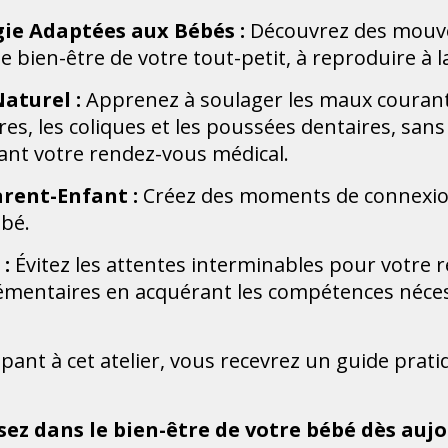
ie Adaptées aux Bébés :
Découvrez des mouve
 bien-être de votre tout-petit, à reproduire à 
aturel :
Apprenez à soulager les maux courants
, les coliques et les poussées dentaires, sans 
nt votre rendez-vous médical.
rent-Enfant :
Créez des moments de connexion
ébé.
:
Évitez les attentes interminables pour votre 
émentaires en acquérant les compétences néces
pant à cet atelier, vous recevrez un guide prati
sez dans le bien-être de votre bébé dès aujo