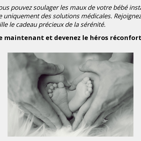
us pouvez soulager les maux de votre bébé inst
uniquement des solutions médicales. Rejoignez-m
lle le cadeau précieux de la sérénité.
e maintenant et devenez le héros réconforta