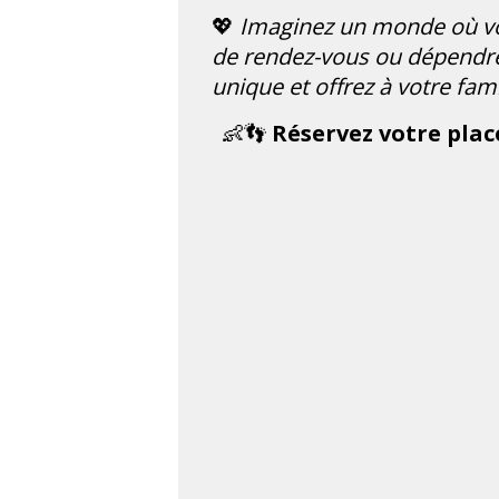
💖
Imaginez un monde où vo
de rendez-vous ou dépendre 
unique et offrez à votre fami
👶👣
Réservez votre plac