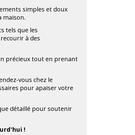
ments simples et doux
la maison.
 tels que les
recourir à des
 précieux tout en prenant
rendez-vous chez le
saires pour apaiser votre
que détaillé pour soutenir
urd'hui !