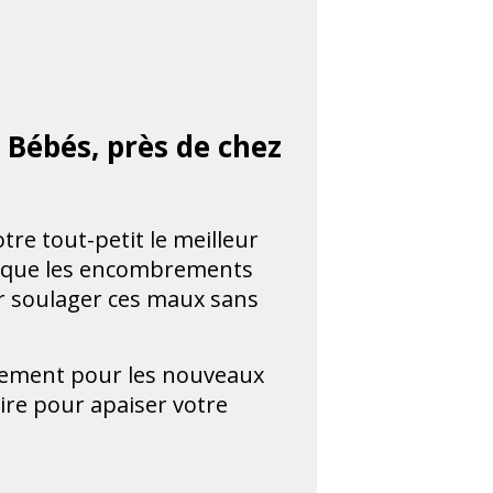
r Bébés, près de chez
otre tout-petit le meilleur
ls que les encombrements
ir soulager ces maux sans
ialement pour les nouveaux
aire pour apaiser votre