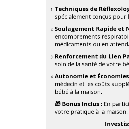
Techniques de Réflexolog
spécialement conçus pour le
Soulagement Rapide et N
encombrements respiratoires
médicaments ou en attenda
Renforcement du Lien Pa
soin de la santé de votre b
Autonomie et Économies 
médecin et les coûts suppl
bébé à la maison.
🎁 Bonus Inclus :
En partici
votre pratique à la maison.
Investis