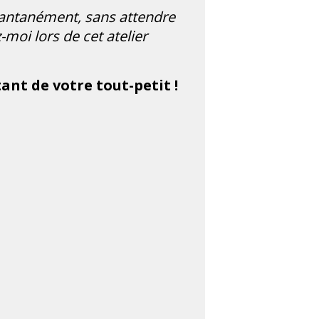
antanément, sans attendre
oi lors de cet atelier
nt de votre tout-petit !